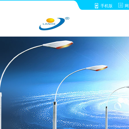


手机版
网