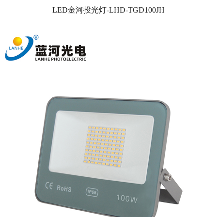
LED金河投光灯-LHD-TGD100JH