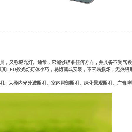
灯具，又称聚光灯。通常，它能够瞄准任何方向，并具备不受气
且其LED投光灯灯体小巧，易隐藏或安装，不容易损坏，无热辐
明、大楼内光外透照明、室内局部照明、绿化景观照明、广告牌