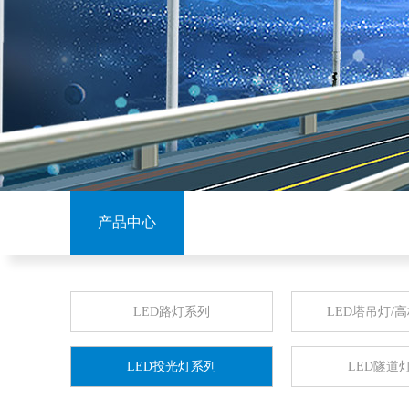
产品中心
LED路灯系列
LED塔吊灯/
LED投光灯系列
LED隧道