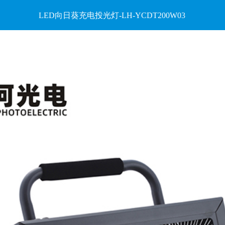
LED向日葵充电投光灯-LH-YCDT200W03